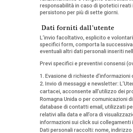
responsabilità in caso di ipotetici reati
persistono per più di sette giorni.
Dati forniti dall’utente
L’invio facoltativo, esplicito e volontar
specifici form, comporta la successiva 
eventuali altri dati personali inseriti nel
Previ specifici e preventivi consensi (ov
Evasione di richieste d’informazioni 
Invio di messaggi e newsletter:
L’Ute
cartacei, acconsente all’utilizzo dei pro
Romagna Unida o per comunicazioni di p
database di contatti email, utilizzati 
relativi alla data e all’ora di visualiz
informazioni sui click sui collegamenti 
Dati personali raccolti: nome, indirizzo 