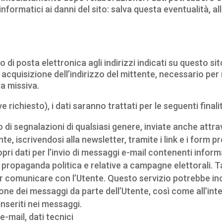
 informatici ai danni del sito: salva questa eventualità, al
io di posta elettronica agli indirizzi indicati su questo 
acquisizione dell’indirizzo del mittente, necessario per 
la missiva.
e richiesto), i dati saranno trattati per le seguenti finali
o di segnalazioni di qualsiasi genere, inviate anche attr
nte, iscrivendosi alla newsletter, tramite i link e i form p
pri dati per l’invio di messaggi e-mail contenenti informaz
ropaganda politica e relative a campagne elettorali. Ta
per comunicare con l’Utente. Questo servizio potrebbe ino
zazione dei messaggi da parte dell’Utente, così come all’in
inseriti nei messaggi.
e-mail, dati tecnici