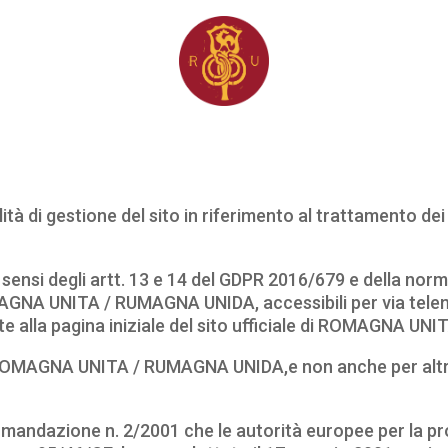
tà di gestione del sito in riferimento al trattamento dei 
ai sensi degli artt. 13 e 14 del GDPR 2016/679 e della nor
AGNA UNITA / RUMAGNA UNIDA, accessibili per via telemat
e alla pagina iniziale del sito ufficiale di ROMAGNA U
 di ROMAGNA UNITA / RUMAGNA UNIDA,e non anche per altr
omandazione n. 2/2001 che le autorità europee per la prot