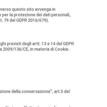
raverso questo sito avvenga in
 per la protezione dei dati personali,
rt. 79 del GDPR 2016/679).
hi previsti degli artt. 13 e 14 del GDPR
a 2009/136/CE, in materia di Cookie.
tazione della conservazione”, art.5 del