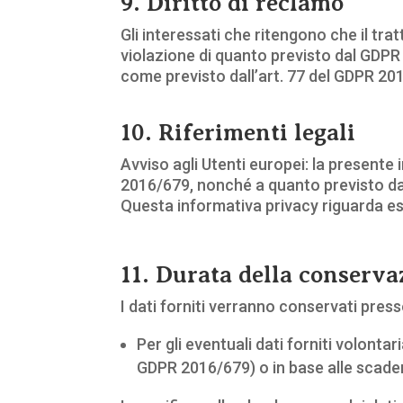
9. Diritto di reclamo
Gli interessati che ritengono che il tra
violazione di quanto previsto dal GDPR 
come previsto dall’art. 77 del GDPR 201
10. Riferimenti legali
Avviso agli Utenti europei: la presente 
2016/679, nonché a quanto previsto dal
Questa informativa privacy riguarda e
11. Durata della conserva
I dati forniti verranno conservati press
Per gli eventuali dati forniti volontar
GDPR 2016/679) o in base alle scade