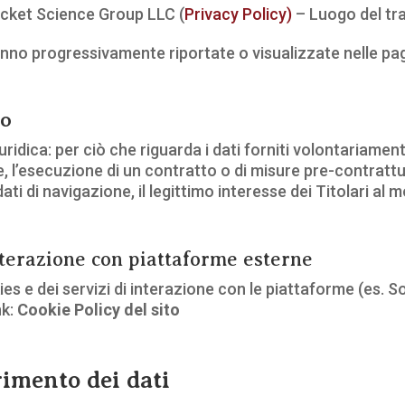
ocket Science Group LLC (
Privacy Policy)
– Luogo del tr
nno progressivamente riportate o visualizzate nelle pagi
to
ridica: per ciò che riguarda i dati forniti volontariament
e, l’esecuzione di un contratto o di misure pre-contrattu
dati di navigazione, il legittimo interesse dei Titolari al 
interazione con piattaforme esterne
es e dei servizi di interazione con le piattaforme (es. S
nk:
Cookie Policy del sito
rimento dei dati