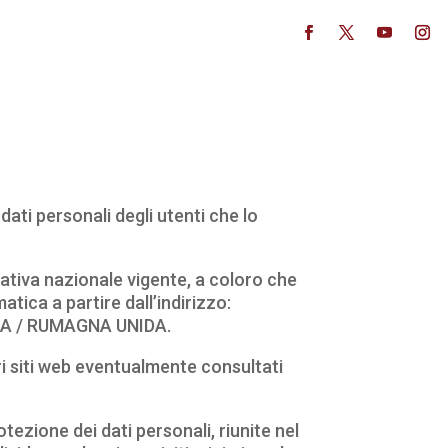
dati personali degli utenti che lo
mativa nazionale vigente, a coloro che
ica a partire dall’indirizzo:
NITA / RUMAGNA UNIDA.
i siti web eventualmente consultati
ezione dei dati personali, riunite nel