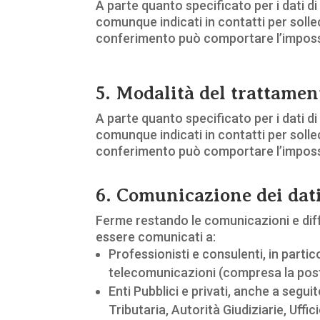
A parte quanto specificato per i dati di 
comunque indicati in contatti per sollec
conferimento può comportare l’impossib
5. Modalità del trattamen
A parte quanto specificato per i dati di 
comunque indicati in contatti per sollec
conferimento può comportare l’impossib
6. Comunicazione dei dat
Ferme restando le comunicazioni e diffus
essere comunicati a:
Professionisti e consulenti, in partic
telecomunicazioni (compresa la post
Enti Pubblici e privati, anche a segu
Tributaria, Autorità Giudiziarie, Uff