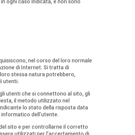
tà in ogni caso indicata, e non sono
quisiscono, nel corso del loro normale
zione di Internet. Si tratta di
 loro stessa natura potrebbero,
i utenti.
li utenti che si connettono al sito, gli
iesta, il metodo utilizzato nel
 indicante lo stato della risposta data
e informatico dell’utente.
del sito e per controllarne il corretto
ere utilizzati per l’accertamento di