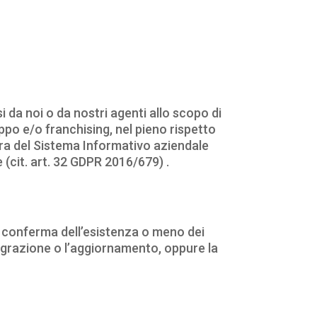
i da noi o da nostri agenti allo scopo di
ppo e/o franchising, nel pieno rispetto
tura del Sistema Informativo aziendale
 (cit. art. 32 GDPR 2016/679) .
la conferma dell’esistenza o meno dei
tegrazione o l’aggiornamento, oppure la