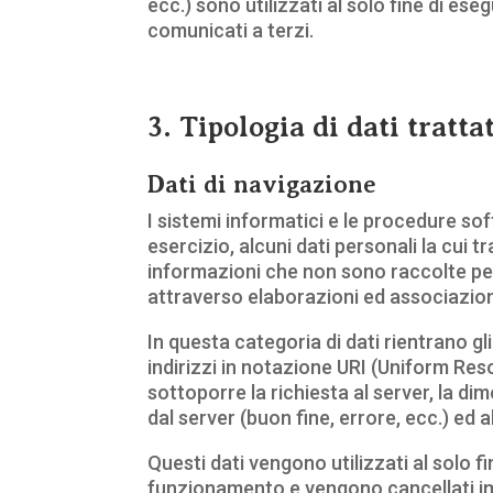
ecc.) sono utilizzati al solo fine di eseg
comunicati a terzi.
3. Tipologia di dati tratta
Dati di navigazione
I sistemi informatici e le procedure s
esercizio, alcuni dati personali la cui t
informazioni che non sono raccolte per
attraverso elaborazioni ed associazioni 
In questa categoria di dati rientrano gli
indirizzi in notazione URI (Uniform Resou
sottoporre la richiesta al server, la di
dal server (buon fine, errore, ecc.) ed a
Questi dati vengono utilizzati al solo f
funzionamento e vengono cancellati im