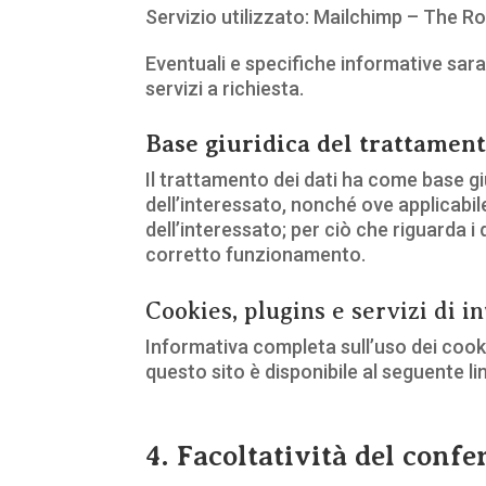
Servizio utilizzato: Mailchimp – The R
Eventuali e specifiche informative sara
servizi a richiesta.
Base giuridica del trattamen
Il trattamento dei dati ha come base giu
dell’interessato, nonché ove applicabil
dell’interessato; per ciò che riguarda i 
corretto funzionamento.
Cookies, plugins e servizi di 
Informativa completa sull’uso dei cooki
questo sito è disponibile al seguente li
4. Facoltatività del confe