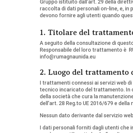
Gruppo istituito dall’art. 29 della dire
raccolta di dati personali on-line, e, in
devono fornire agli utenti quando ques
1. Titolare del trattament
A seguito della consultazione di questo s
Responsabile del loro trattamento è RU
info@rumagnaunida.eu
2. Luogo del trattamento 
I trattamenti connessi ai servizi web d
tecnico incaricato del trattamento. In 
della società che cura la manutenzione
dell’art. 28 Reg.to UE 2016/679 e della
Nessun dato derivante dal servizio we
I dati personali forniti dagli utenti che 