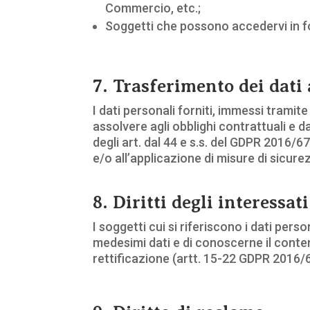
Commercio, etc.;
Soggetti che possono accedervi in fo
7. Trasferimento dei dati 
I dati personali forniti, immessi tramit
assolvere agli obblighi contrattuali e 
degli art. dal 44 e s.s. del GDPR 2016/6
e/o all’applicazione di misure di sicure
8. Diritti degli interessati
I soggetti cui si riferiscono i dati pe
medesimi dati e di conoscerne il conten
rettificazione (artt. 15-22 GDPR 2016/