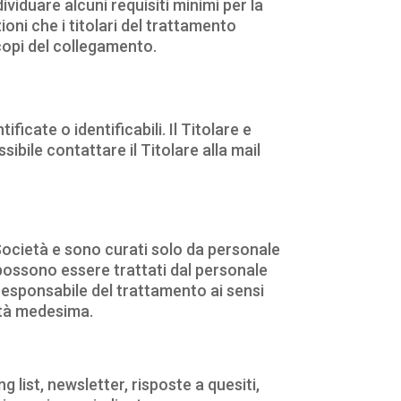
ividuare alcuni requisiti minimi per la
zioni che i titolari del trattamento
copi del collegamento.
icate o identificabili. Il Titolare e
ile contattare il Titolare alla mail
 Società e sono curati solo da personale
 possono essere trattati dal personale
responsabile del trattamento ai sensi
ietà medesima.
ng list, newsletter, risposte a quesiti,