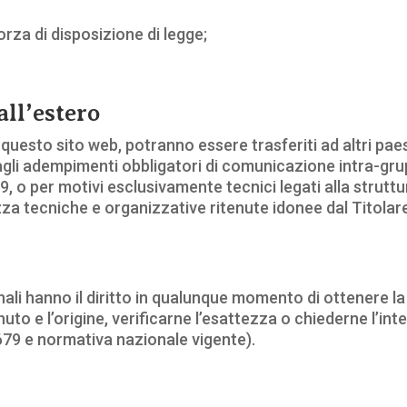
rza di disposizione di legge;
all’estero
e questo sito web, potranno essere trasferiti ad altri paes
dagli adempimenti obbligatori di comunicazione intra-gru
79, o per motivi esclusivamente tecnici legati alla strut
zza tecniche e organizzative ritenute idonee dal Titolare
rsonali hanno il diritto in qualunque momento di ottenere 
uto e l’origine, verificarne l’esattezza o chiederne l’in
679 e normativa nazionale vigente).