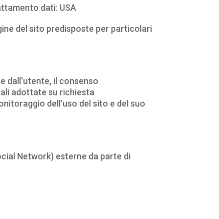
attamento dati: USA
ne del sito predisposte per particolari
e dall’utente, il consenso
ali adottate su richiesta
monitoraggio dell’uso del sito e del suo
ocial Network) esterne da parte di