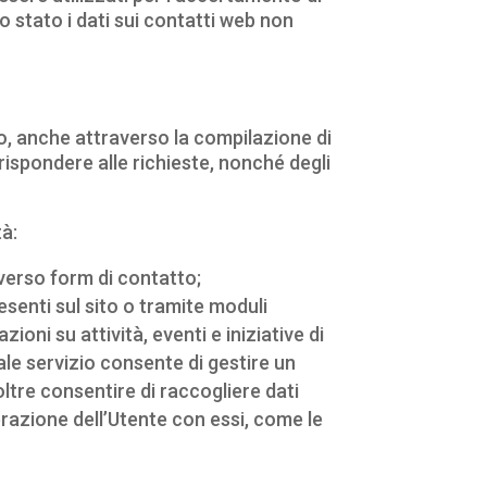
lo stato i dati sui contatti web non
sito, anche attraverso la compilazione di
rispondere alle richieste, nonché degli
tà:
averso form di contatto;
resenti sul sito o tramite moduli
ioni su attività, eventi e iniziative di
le servizio consente di gestire un
ltre consentire di raccogliere dati
terazione dell’Utente con essi, come le