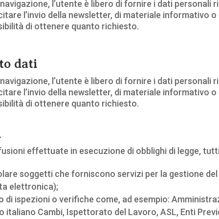
navigazione, l’utente è libero di fornire i dati personali r
itare l’invio della newsletter, di materiale informativo o
ilità di ottenere quanto richiesto.
to dati
navigazione, l’utente è libero di fornire i dati personali r
itare l’invio della newsletter, di materiale informativo o
ilità di ottenere quanto richiesto.
i
ioni effettuate in esecuzione di obblighi di legge, tutti
olare soggetti che forniscono servizi per la gestione del 
a elettronica);
ito di ispezioni o verifiche come, ad esempio: Amministraz
icio italiano Cambi, Ispettorato del Lavoro, ASL, Enti Pr