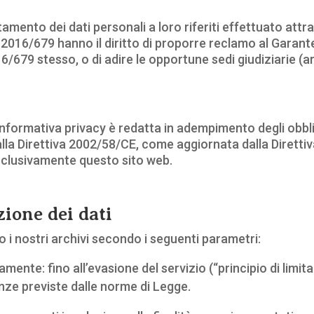
ttamento dei dati personali a loro riferiti effettuato att
2016/679 hanno il diritto di proporre reclamo al Garante
6/679 stesso, o di adire le opportune sedi giudiziarie (a
informativa privacy è redatta in adempimento degli obblig
la Direttiva 2002/58/CE, come aggiornata dalla Direttiv
sclusivamente questo sito web.
zione dei dati
o i nostri archivi secondo i seguenti parametri:
iamente: fino all’evasione del servizio (“principio di limi
nze previste dalle norme di Legge.