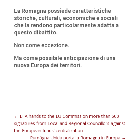
La Romagna possiede caratteristiche
storiche, culturali, economiche e sociali
che la rendono particolarmente adatta a
questo dibattito.
Non come eccezione.
Ma
come possibile anticipazione di una
nuova Europa dei territori.
←
EFA hands to the EU Commission more than 600
signatures from Local and Regional Councillors against
the European funds’ centralization
Rumâgna Unida porta la Romagna in Europa
→