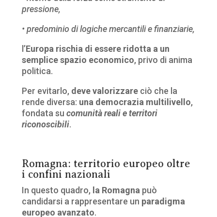
pressione,
• predominio di logiche mercantili e finanziarie,
l’
Europa rischia di essere ridotta a un
semplice spazio economico
, privo di anima
politica.
Per evitarlo,
deve valorizzare
ciò che la
rende diversa:
una democrazia multilivello
,
fondata su
comunità reali e territori
riconoscibili
.
Romagna: territorio europeo oltre
i confini nazionali
In questo quadro,
la Romagna
può
candidarsi a rappresentare un
paradigma
europeo avanzato
.