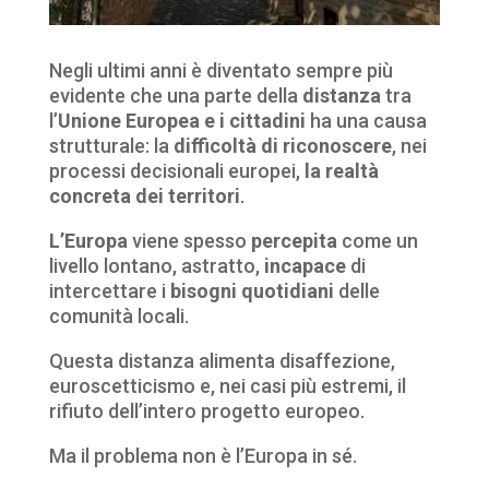
Negli ultimi anni è diventato sempre più
evidente che una parte della
distanza
tra
l’
Unione Europea e i cittadini
ha una causa
strutturale: la
difficoltà di riconoscere
, nei
processi decisionali europei,
la realtà
concreta dei territori
.
L’Europa
viene spesso
percepita
come un
livello lontano, astratto,
incapace
di
intercettare i
bisogni quotidiani
delle
comunità locali.
Questa distanza alimenta disaffezione,
euroscetticismo e, nei casi più estremi, il
rifiuto dell’intero progetto europeo.
Ma il problema non è l’Europa in sé.