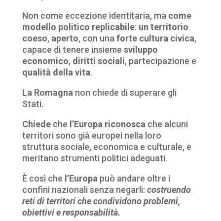
Non come eccezione identitaria, ma
come
modello politico replicabile
:
un territorio
coeso
,
aperto
, con una
forte cultura civica
,
capace di tenere insieme
sviluppo
economico
,
diritti sociali
, partecipazione e
qualità della vita
.
La Romagna
non chiede di superare gli
Stati.
Chiede
che
l’Europa
riconosca
che alcuni
territori sono già europei nella loro
struttura sociale, economica e culturale, e
meritano strumenti politici adeguati.
È così che
l’Europa
può andare oltre i
confini nazionali senza negarli:
costruendo
reti di territori che condividono problemi,
obiettivi e responsabilità.