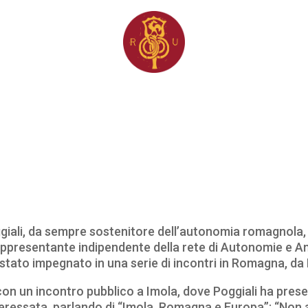
oggiali, da sempre sostenitore dell’autonomia romagnola
presentante indipendente della rete di Autonomie e Ambi
stato impegnato in una serie di incontri in Romagna, da 
con un incontro pubblico a Imola, dove Poggiali ha pres
teressata, parlando di “Imola, Romagna e Europa”:
“Non 